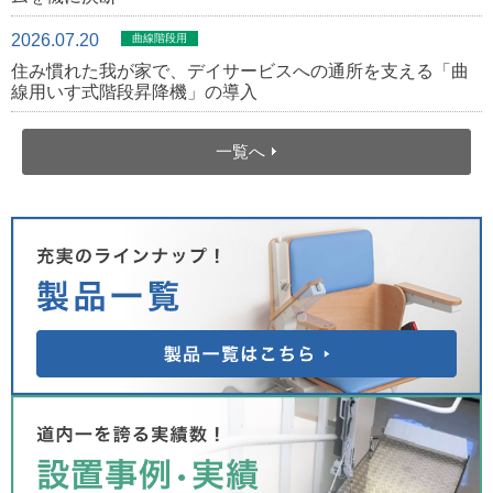
2026.07.20
曲線階段用
住み慣れた我が家で、デイサービスへの通所を支える「曲
線用いす式階段昇降機」の導入
一覧へ