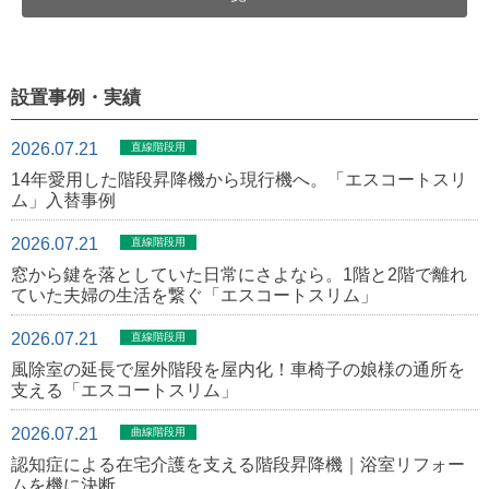
設置事例・実績
2026.07.21
直線階段用
14年愛用した階段昇降機から現行機へ。「エスコートスリ
ム」入替事例
2026.07.21
直線階段用
窓から鍵を落としていた日常にさよなら。1階と2階で離れ
ていた夫婦の生活を繋ぐ「エスコートスリム」
2026.07.21
直線階段用
風除室の延長で屋外階段を屋内化！車椅子の娘様の通所を
支える「エスコートスリム」
2026.07.21
曲線階段用
認知症による在宅介護を支える階段昇降機｜浴室リフォー
ムを機に決断