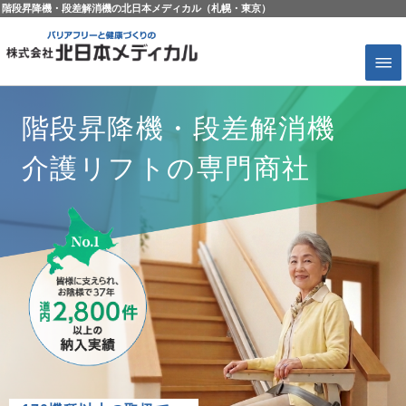
階段昇降機・段差解消機の北日本メディカル（札幌・東京）
階段昇降機・段差解消機
介護リフトの専門商社