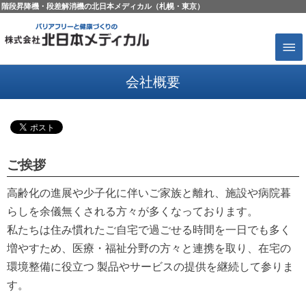
階段昇降機・段差解消機の北日本メディカル（札幌・東京）
会社概要
ご挨拶
高齢化の進展や少子化に伴いご家族と離れ、施設や病院暮
らしを余儀無くされる方々が多くなっております。
私たちは住み慣れたご自宅で過ごせる時間を一日でも多く
増やすため、医療・福祉分野の方々と連携を取り、在宅の
環境整備に役立つ 製品やサービスの提供を継続して参りま
す。