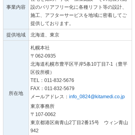
事業内容
設のバリアフリー化に各種リフト等の設計、
施工、アフターサービスを地域に密着してご
提供しております。
提供地域
北海道、東京
札幌本社
〒062-0935
北海道札幌市豊平区平岸5条10丁目7-1（豊平
区役所横）
TEL：011-832-5676
FAX：011-832-5679
所在地
メールアドレス：
info_0824@kitamedi.co.jp
東京事務所
〒107-0062
東京都港区南青山2丁目2番15号 ウィン青山
942