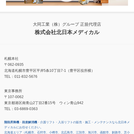
大同工業（株）グループ 正規代理店
株式会社北日本メディカル
札幌本社
〒062-0935
北海道札幌市豊平区平岸5条10丁目7-1（豊平区役所横）
TEL：011-832-5676
東京事務所
〒107-0062
東京都港区南青山2丁目2番15号 ウィン青山942
TEL：03-6869-0363
階段昇降機
・
段差解消機
・介護リフト・入浴リフトの販売・施工・メンテナンスなら北日本メ
ディカルにお任せください。
北海道エリア（札幌市、石狩市、小樽市、北広島市、江別市、旭川市、函館市、釧路市、苫小