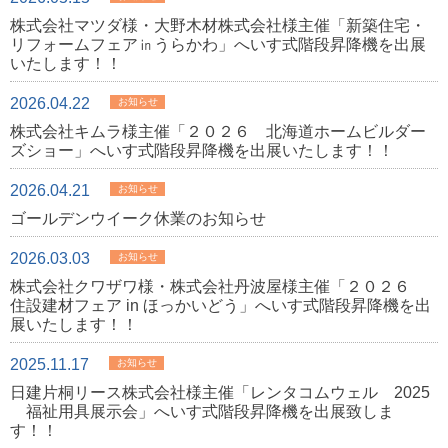
株式会社マツダ様・大野木材株式会社様主催「新築住宅・
リフォームフェア㏌うらかわ」へいす式階段昇降機を出展
いたします！！
2026.04.22
お知らせ
株式会社キムラ様主催「２０２６ 北海道ホームビルダー
ズショー」へいす式階段昇降機を出展いたします！！
2026.04.21
お知らせ
ゴールデンウイーク休業のお知らせ
2026.03.03
お知らせ
株式会社クワザワ様・株式会社丹波屋様主催「２０２６
住設建材フェア in ほっかいどう」へいす式階段昇降機を出
展いたします！！
2025.11.17
お知らせ
日建片桐リース株式会社様主催「レンタコムウェル 2025
福祉用具展示会」へいす式階段昇降機を出展致しま
す！！