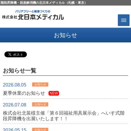
階段昇降機・段差解消機の北日本メディカル（札幌・東京）
お知らせ
お知らせ一覧
2026.08.05
お知らせ
夏季休業のお知らせ
NEW
2026.07.08
お知らせ
株式会社北装様主催「第６回福祉用具展示会」へいす式階
段昇降機を出展いたします！！
2026.05.15
お知らせ