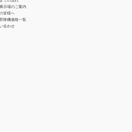
までの流れ
展示場のご案内
の皆様へ
昇降機価格一覧
い合わせ