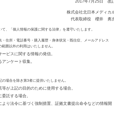
2017年7月25日 改
株式会社北日本メディカ
代表取締役 櫻井 勇
いて、「個人情報の保護に関する法律」を遵守いたします。
名・住所・電話番号・購入履歴・身体状況・既往症、メールアドレス
の範囲以外の利用はいたしません。
サービスに関する情報の発信。
るアンケート収集。
記の場合を除き第3者に提供いたしません。
店等が上記の目的のために使用する場合。
に委託する場合。
により法令に基づく強制措置、証拠文書提出命令などの情報開