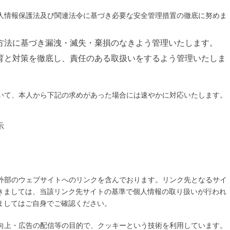
人情報保護法及び関連法令に基づき必要な安全管理措置の徹底に努めま
方法に基づき漏洩・滅失・棄損のなきよう管理いたします。
育と対策を徹底し、責任のある取扱いをするよう管理いたしま
いて、本人から下記の求めがあった場合には速やかに対応いたします。
示
外部のウェブサイトへのリンクを含んでおります。リンク先となるサイ
きましては、当該リンク先サイトの基準で個人情報の取り扱いが行われ
ましてはご自身でご確認ください。
向上・広告の配信等の目的で、クッキーという技術を利用しています。