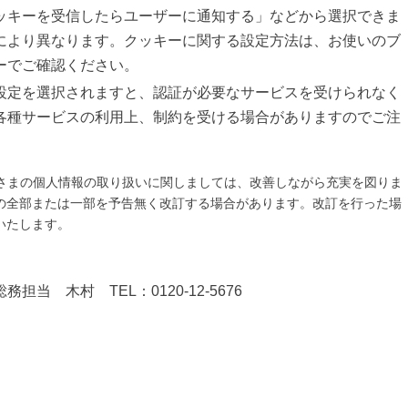
ッキーを受信したらユーザーに通知する」などから選択できま
により異なります。クッキーに関する設定方法は、お使いのブ
ーでご確認ください。
設定を選択されますと、認証が必要なサービスを受けられなく
各種サービスの利用上、制約を受ける場合がありますのでご注
さまの個人情報の取り扱いに関しましては、改善しながら充実を図りま
の全部または一部を予告無く改訂する場合があります。改訂を行った場
いたします。
当 木村 TEL：0120-12-5676