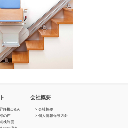
ト
会社概要
昇降機Q＆A
会社概要
様の声
個人情報保護方針
点検制度