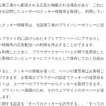
る第三者から配信される広告が掲載される場合があり、これに
社を訪問したユーザーのクッキー情報等を取得し、利用してい
たクッキー情報等は、当該第三者のプライバシーポリシーに従
ェブサイト内に設けられたオプトアウトページにアクセスし
ー情報等の広告配信への利用を停止することができます。
を利用したときに、ブラウザーとサーバーとの間で送受信した
お客様のコンピューターにファイルとして保存しておく仕組み
すると、クッキーの情報を使って、ページの運営者はお客様ご
ができます。お客様がブラウザーの設定でクッキーの送受信を
イトは、ユーザーのブラウザーからクッキーを取得できます。
、プライバシー保護のため、そのウェブサイトのサーバーが送
します。
に関する設定を「すべてのクッキーを許可する」、「すべての