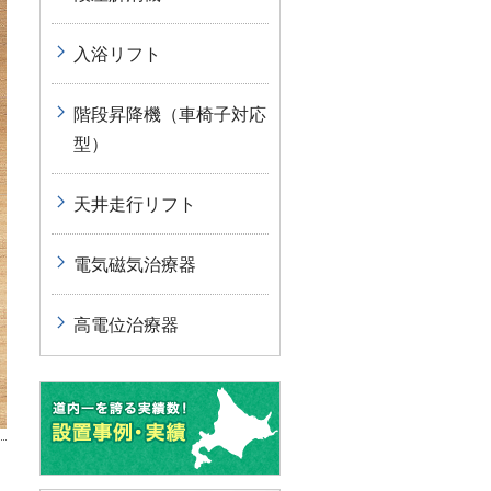
入浴リフト
階段昇降機（車椅子対応
型）
天井走行リフト
電気磁気治療器
高電位治療器