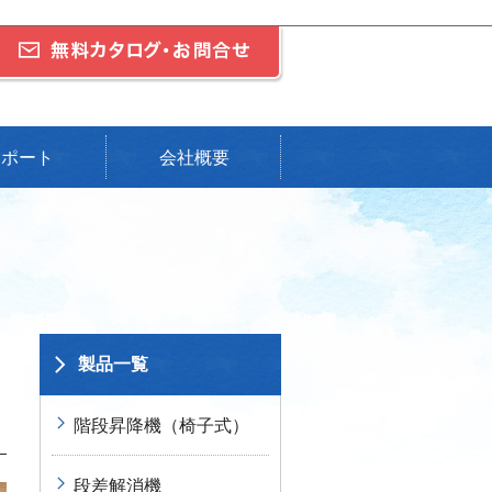
サポート
会社概要
製品一覧
階段昇降機（椅子式）
段差解消機