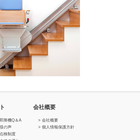
ト
会社概要
昇降機Q＆A
会社概要
様の声
個人情報保護方針
点検制度