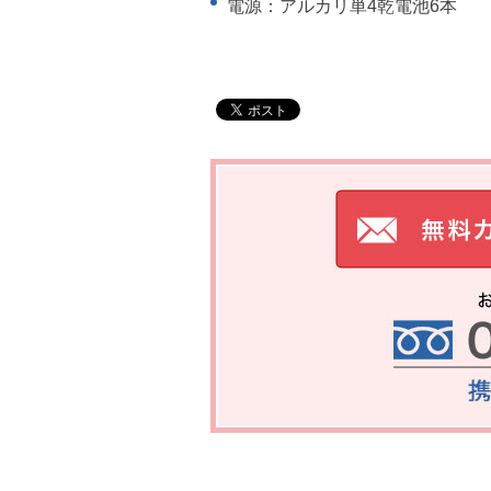
電源：アルカリ単4乾電池6本