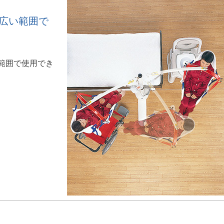
め広い範囲で
い範囲で使用でき