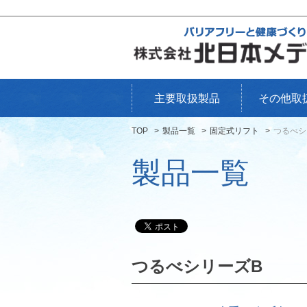
主要取扱製品
その他取
TOP
製品一覧
固定式リフト
つるべシ
製品一覧
つるべシリーズB