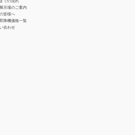
までの流れ
展示場のご案内
の皆様へ
昇降機価格一覧
い合わせ