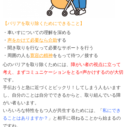
【バリアを取り除くためにできること】
・車いすについての理解を深める
・
声をかけて必要なら介助
する
・聞き取りを行なって必要なサポートを行う
・周囲の人も
寛容の精神
をもって待つ／接する
心のバリアを取り除くためには、
障がい者の視点に立って
考え、まずコミュニケーションをとる=声かけするのが大切
です。
手伝おうと急に近づくとビックリ！してしまう人もいます
し、自分のことは自分でできるからと、取り組んでいる障
がい者もいます。
いろいろな特性をもつ人が共生するためには、「
私にでき
ることはありますか？
」と相手に尋ねることから始まるの
ですね。