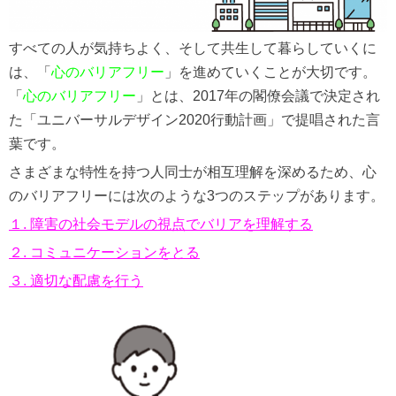
すべての人が気持ちよく、そして共生して暮らしていくに
は、「
心のバリアフリー
」を進めていくことが大切です。
「
心のバリアフリー
」とは、2017年の閣僚会議で決定され
た「ユニバーサルデザイン2020行動計画」で提唱された言
葉です。
さまざまな特性を持つ人同士が相互理解を深めるため、心
のバリアフリーには次のような3つのステップがあります。
１. 障害の社会モデルの視点でバリアを理解する
２. コミュニケーションをとる
３. 適切な配慮を行う