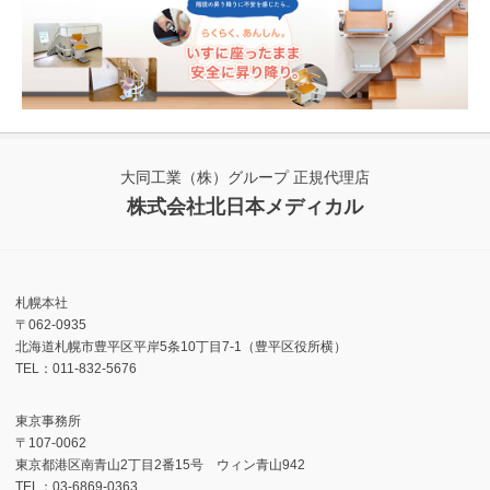
大同工業（株）グループ 正規代理店
株式会社北日本メディカル
札幌本社
〒062-0935
北海道札幌市豊平区平岸5条10丁目7-1（豊平区役所横）
TEL：011-832-5676
東京事務所
〒107-0062
東京都港区南青山2丁目2番15号 ウィン青山942
TEL：03-6869-0363