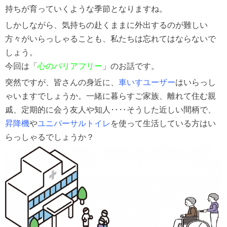
持ちが育っていくような季節となりますね。
しかしながら、気持ちの赴くままに外出するのが難しい
方々がいらっしゃることも、私たちは忘れてはならないで
しょう。
今回は「
心のバリアフリー
」のお話です。
突然ですが、皆さんの身近に、
車いすユーザー
はいらっし
ゃいますでしょうか。一緒に暮らすご家族、離れて住む親
戚、定期的に会う友人や知人‥‥そうした近しい間柄で、
昇降機
や
ユニバーサルトイレ
を使って生活している方はい
らっしゃるでしょうか？