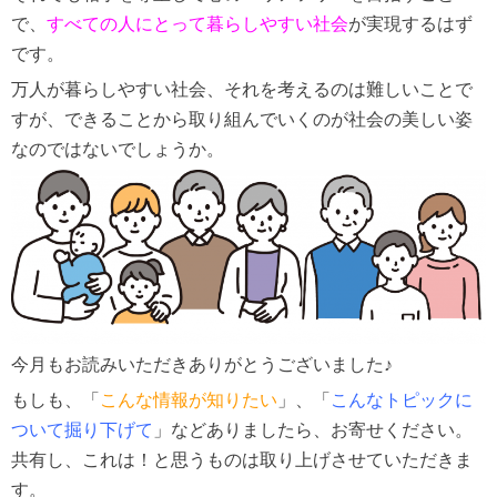
で、
すべての人にとって暮らしやすい社会
が実現するはず
です。
万人が暮らしやすい社会、それを考えるのは難しいことで
すが、できることから取り組んでいくのが社会の美しい姿
なのではないでしょうか。
今月もお読みいただきありがとうございました♪
もしも、「
こんな情報が知りたい
」、「
こんなトピックに
ついて掘り下げて
」などありましたら、お寄せください。
共有し、これは！と思うものは取り上げさせていただきま
す。