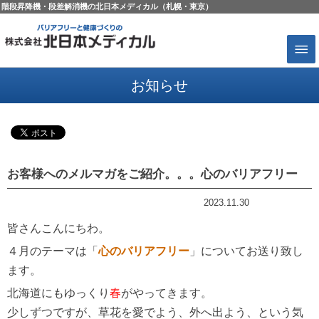
階段昇降機・段差解消機の北日本メディカル（札幌・東京）
お知らせ
お客様へのメルマガをご紹介。。。心のバリアフリー
2023.11.30
昇降機コラム
皆さんこんにちわ。
４月のテーマは「
心のバリアフリー
」についてお送り致し
ます。
北海道にもゆっくり
春
がやってきます。
少しずつですが、草花を愛でよう、外へ出よう、という気