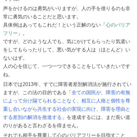
声をかけるのは勇気がいりますが、人の手を借りるのも非
常に勇気のいることだと思います。
具体例はあってもこれだ！という正解のない「
心のバリア
フリー
」。
ですが、どのような人でも、気にかけてもらったり気遣い
をしてもらったりして、悪い気がする人は（ほとんど）い
ないはず。
人の心を信じて、一つ一つできることをしていきたいです
ね。
日本では2013年、すでに障害者差別解消法が施行されてい
ますが、この法の目的である「
全ての国民が、障害の有無
によって分け隔てられることなく、相互に人格と個性を尊
重し合いながら共生する社会の実現に向け、障害を理由と
する差別の解消を推進する
」を達成するには、まだ長い道
のりがあると言わざるを得ません。
それでも相手を尊重して心のバリアフリーを目指すこと