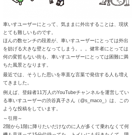
車いすユーザーにとって、気ままに外出することは、現状
とても難しいものです。
ほんの数センチの段差が、車いすユーザーにとっては外出
を妨げる大きな壁となってしまう。。。健常者にとっては
何の変哲もない街も、車いすユーザーにとっては困難に満
ちた風景となります。
最近では、そうした思いを率直な言葉で発信する人も増え
てきました。
例えば、登録者11万人のYouTubeチャンネルを運営してい
る車いすユーザーの渋谷真子さん（@s_maco_）は、この
ような投稿をしています。
～引用～
2階から1階に降りたいだけなのに人が多くて乗れなくて何
機も見送って15分位待ってた。トイレにも行きたくて、障