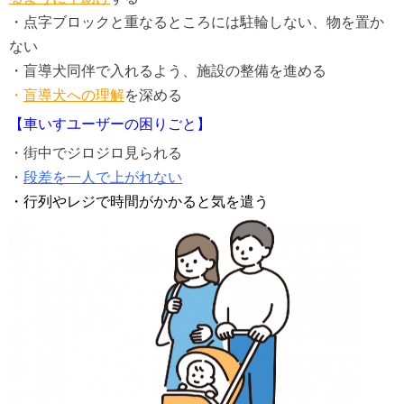
・点字ブロックと重なるところには駐輪しない、物を置か
ない
・盲導犬同伴で入れるよう、施設の整備を進める
・
盲導犬への理解
を深める
【車いすユーザーの困りごと】
・街中でジロジロ見られる
・
段差を一人で上がれない
・行列やレジで時間がかかると気を遣う