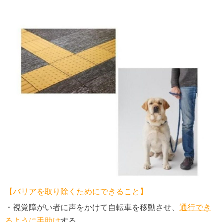
【バリアを取り除くためにできること】
・視覚障がい者に声をかけて自転車を移動させ、
通行でき
るように手助け
する