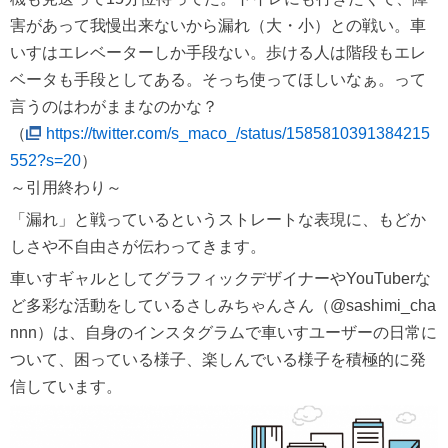
害があって我慢出来ないから漏れ（大・小）との戦い。車
いすはエレベーターしか手段ない。歩ける人は階段もエレ
ベータも手段としてある。そっち使ってほしいなぁ。って
言うのはわがままなのかな？
（
https://twitter.com/s_maco_/status/1585810391384215
552?s=20
）
～引用終わり～
「漏れ」と戦っているというストレートな表現に、もどか
しさや不自由さが伝わってきます。
車いすギャルとしてグラフィックデザイナーやYouTuberな
ど多彩な活動をしているさしみちゃんさん（@sashimi_cha
nnn）は、自身のインスタグラムで車いすユーザーの日常に
ついて、困っている様子、楽しんでいる様子を積極的に発
信しています。