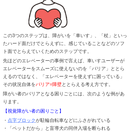
この3つのステップは、障がいを「車いす」、「杖」といっ
たハード面だけでとらえずに、感じていることなどのソフ
ト面でとらえていくためのステップです。
先ほどのエレベーターの事例で言えば、車いすユーザーが
エレベーターをスムーズに使えないのを「バリア」ととら
えるのではなく、「エレベーターを使えずに困っている」
その状況自体を
バリア=障壁
ととらえる考え方です。
障がい者のバリアとなる困りごとには、次のような例があ
ります。
【視覚障がい者の困りごと】
・
点字ブロック
が駐輪自転車などにふさがれている
・「ペットだから」と盲導犬の同伴入場を断られる