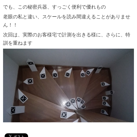
でも、この秘密兵器、すっごく便利で優れもの
老眼の私と違い、スケールを読み間違えることがありませ
ん！！
次回は、実際のお客様宅で計測を出きる様に、さらに、特
訓を重ねます