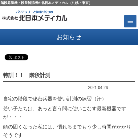
階段昇降機・段差解消機の北日本メディカル（札幌・東京）
お知らせ
特訓！！ 階段計測
2021.04.26
昇降機コラム
自宅の階段で秘密兵器を使い計測の練習（汗）
若い子たちは、あっと言う間に使いこなす最新機器です
が・・・
頭の固くなった私には、慣れるまでもう少し時間がかかり
そうです