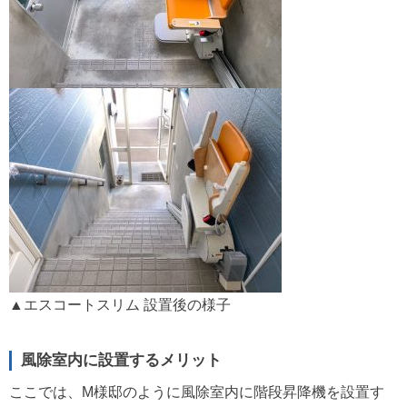
▲エスコートスリム 設置後の様子
風除室内に設置するメリット
ここでは、M様邸のように風除室内に階段昇降機を設置す