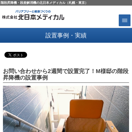
階段昇降機・段差解消機の北日本メディカル（札幌・東京）
設置事例・実績
お問い合わせから2週間で設置完了！M様邸の階段
昇降機の設置事例