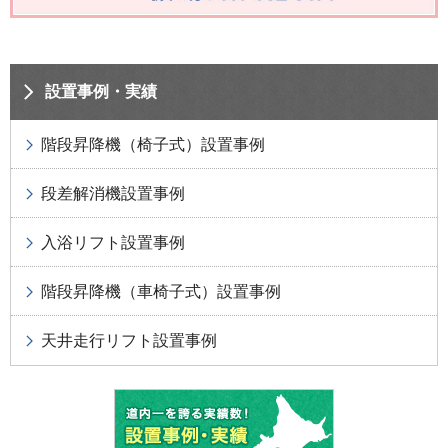
設置事例・実績
階段昇降機（椅子式）設置事例
段差解消機設置事例
入浴リフト設置事例
階段昇降機（車椅子式）設置事例
天井走行リフト設置事例