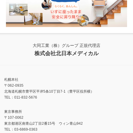
大同工業（株）グループ 正規代理店
株式会社北日本メディカル
札幌本社
〒062-0935
北海道札幌市豊平区平岸5条10丁目7-1（豊平区役所横）
TEL：011-832-5676
東京事務所
〒107-0062
東京都港区南青山2丁目2番15号 ウィン青山942
TEL：03-6869-0363