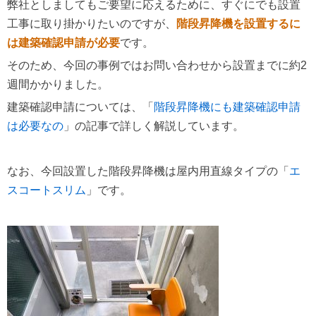
弊社としましてもご要望に応えるために、すぐにでも設置
工事に取り掛かりたいのですが、
階段昇降機を設置するに
は建築確認申請が必要
です。
そのため、今回の事例ではお問い合わせから設置までに約2
週間かかりました。
建築確認申請については、「
階段昇降機にも建築確認申請
は必要なの
」の記事で詳しく解説しています。
なお、今回設置した階段昇降機は屋内用直線タイプの「
エ
スコートスリム
」です。