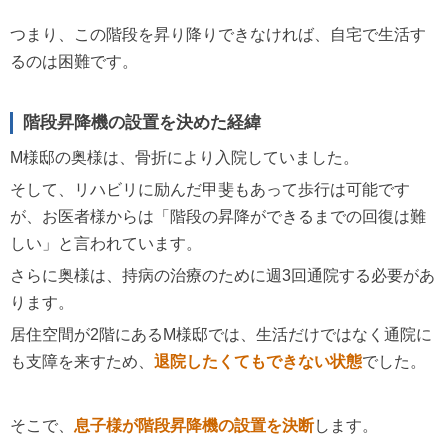
つまり、この階段を昇り降りできなければ、自宅で生活す
るのは困難です。
階段昇降機の設置を決めた経緯
M様邸の奥様は、骨折により入院していました。
そして、リハビリに励んだ甲斐もあって歩行は可能です
が、お医者様からは「階段の昇降ができるまでの回復は難
しい」と言われています。
さらに奥様は、持病の治療のために週3回通院する必要があ
ります。
居住空間が2階にあるM様邸では、生活だけではなく通院に
も支障を来すため、
退院したくてもできない状態
でした。
そこで、
息子様が階段昇降機の設置を決断
します。