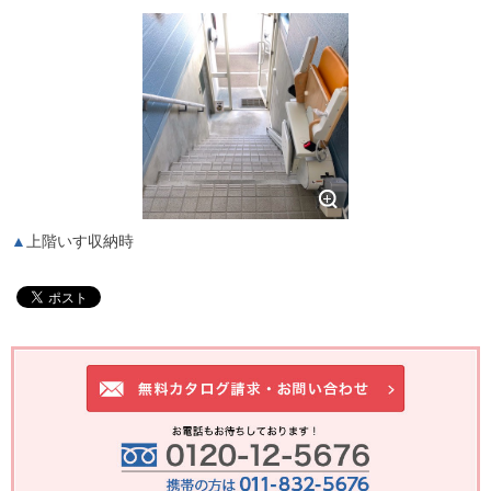
上階いす収納時