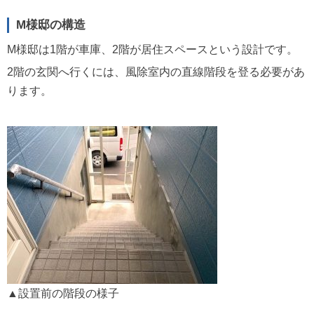
M様邸の構造
M様邸は1階が車庫、2階が居住スペースという設計です。
2階の玄関へ行くには、風除室内の直線階段を登る必要があ
ります。
▲設置前の階段の様子