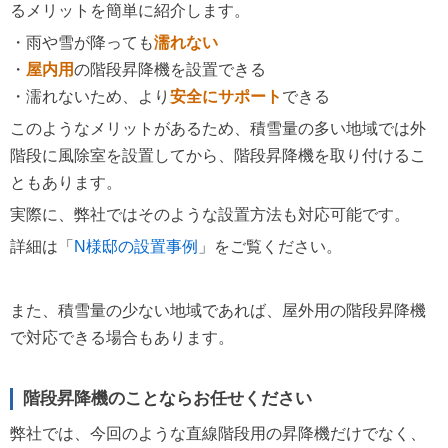
るメリットを簡単に紹介します。
・雨や雪が降っても
濡れない
・
屋内用
の階段昇降機を設置できる
・濡れないため、より
安全にサポート
できる
このようなメリットがあるため、積雪量の多い地域では外
階段に風除室を設置してから、階段昇降機を取り付けるこ
ともあります。
実際に、弊社ではそのような設置方法も対応可能です。
詳細は「
N様邸の設置事例
」をご覧ください。
また、積雪量の少ない地域であれば、屋外用の階段昇降機
で対応できる場合もあります。
階段昇降機のことならお任せください
弊社では、今回のような直線階段用の昇降機だけでなく、