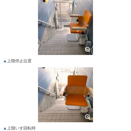
上階停止位置
上階いす回転時