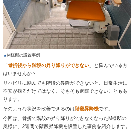
M様邸の設置事例
「
骨折後から階段の昇り降りができない
」と悩んでいる方
はいませんか？
リハビリに励んでも階段の昇降ができないと、日常生活に
不安が残るだけではなく、そもそも退院できないこともあ
ります。
そのような状況を改善できるのは
階段昇降機
です。
今回は、骨折で階段の昇り降りができなくなったM様邸の
奥様に、2週間で階段昇降機を設置した事例を紹介します。