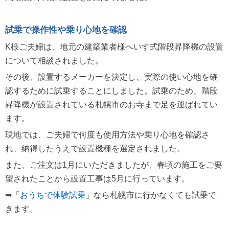
試乗で操作性や乗り心地を確認
K様ご夫婦は、地元の建築業者様へいす式階段昇降機の設置
について相談されました。
その後、設置するメーカーを決定し、実際の使い心地を確
認するために試乗することにしました。試乗のため、階段
昇降機が設置されている札幌市のお寺まで足を運ばれてい
ます。
現地では、ご夫婦で何度も使用方法や乗り心地を確認さ
れ、納得したうえで設置機種を選定されました。
また、ご注文は1月にいただきましたが、春頃の施工をご要
望されたことから設置工事は5月に行っています。
➡「
おうちで体験試乗
」なら札幌市に行かなくても試乗で
きます。