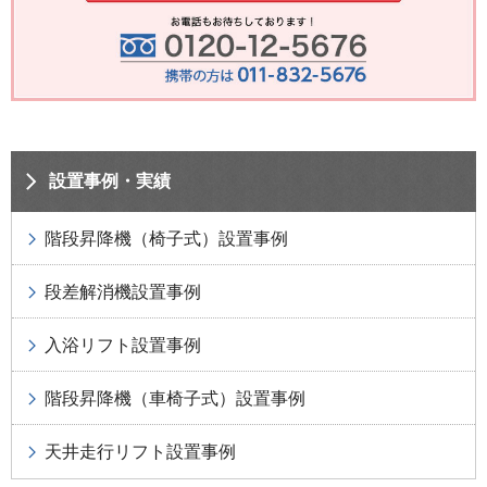
設置事例・実績
階段昇降機（椅子式）設置事例
段差解消機設置事例
入浴リフト設置事例
階段昇降機（車椅子式）設置事例
天井走行リフト設置事例