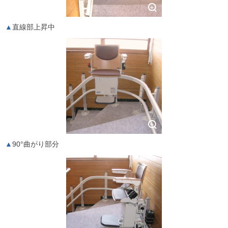
直線部上昇中
90°曲がり部分