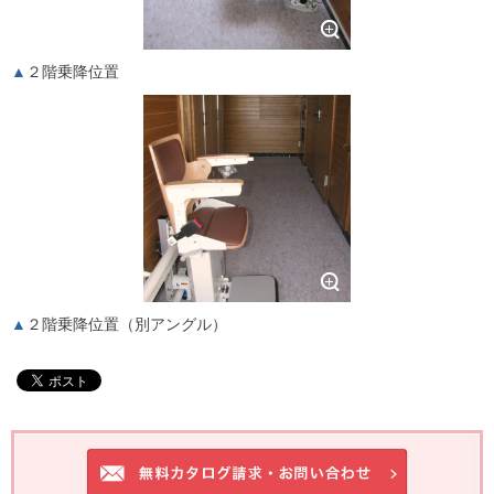
２階乗降位置
２階乗降位置（別アングル）