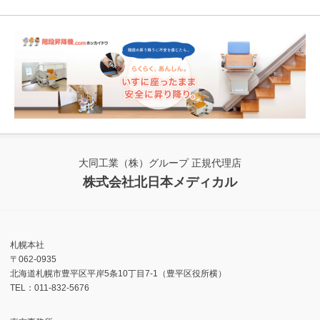
大同工業（株）グループ 正規代理店
株式会社北日本メディカル
札幌本社
〒062-0935
北海道札幌市豊平区平岸5条10丁目7-1（豊平区役所横）
TEL：011-832-5676