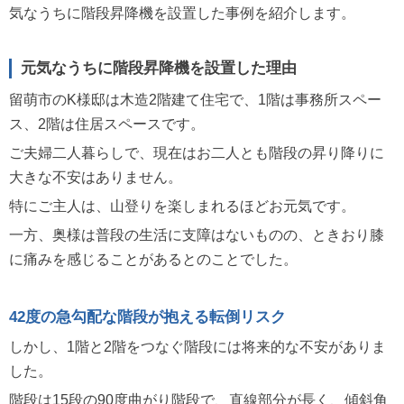
気なうちに階段昇降機を設置した事例を紹介します。
元気なうちに階段昇降機を設置した理由
留萌市のK様邸は木造2階建て住宅で、1階は事務所スペー
ス、2階は住居スペースです。
ご夫婦二人暮らしで、現在はお二人とも階段の昇り降りに
大きな不安はありません。
特にご主人は、山登りを楽しまれるほどお元気です。
一方、奥様は普段の生活に支障はないものの、ときおり膝
に痛みを感じることがあるとのことでした。
42度の急勾配な階段が抱える転倒リスク
しかし、1階と2階をつなぐ階段には将来的な不安がありま
した。
階段は15段の90度曲がり階段で、直線部分が長く、傾斜角