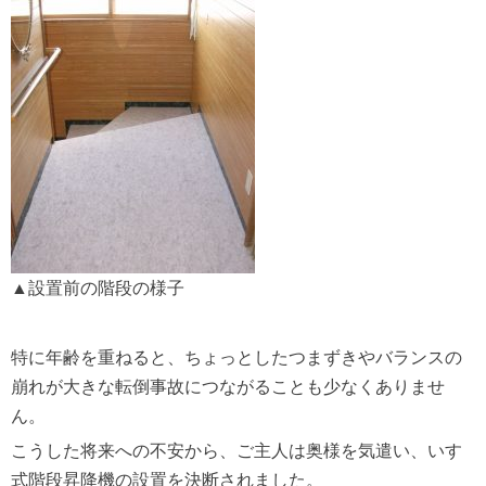
▲設置前の階段の様子
特に年齢を重ねると、ちょっとしたつまずきやバランスの
崩れが大きな転倒事故につながることも少なくありませ
ん。
こうした将来への不安から、ご主人は奥様を気遣い、いす
式階段昇降機の設置を決断されました。