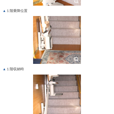
１階乗降位置
１階収納時