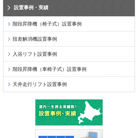
設置事例・実績
階段昇降機（椅子式）設置事例
段差解消機設置事例
入浴リフト設置事例
階段昇降機（車椅子式）設置事例
天井走行リフト設置事例