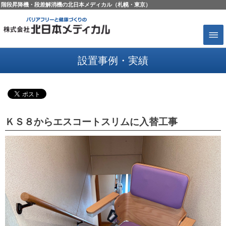
階段昇降機・段差解消機の北日本メディカル（札幌・東京）
設置事例・実績
ＫＳ８からエスコートスリムに入替工事