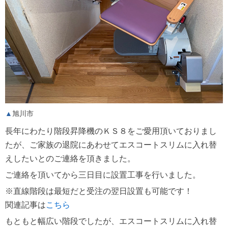
旭川市
長年にわたり階段昇降機のＫＳ８をご愛用頂いておりまし
たが、ご家族の退院にあわせてエスコートスリムに入れ替
えしたいとのご連絡を頂きました。
ご連絡を頂いてから三日目に設置工事を行いました。
※直線階段は最短だと受注の翌日設置も可能です！
関連記事は
こちら
もともと幅広い階段でしたが、エスコートスリムに入れ替