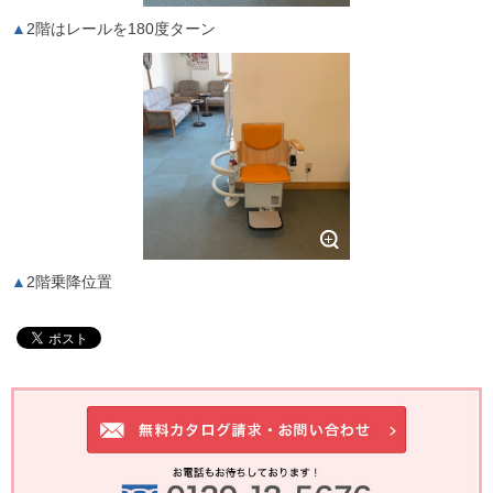
2階はレールを180度ターン
2階乗降位置