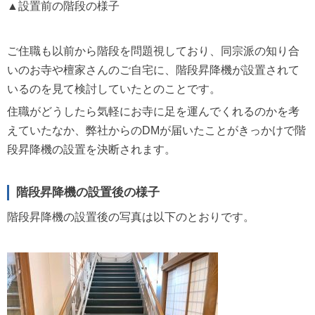
▲設置前の階段の様子
ご住職も以前から階段を問題視しており、同宗派の知り合
いのお寺や檀家さんのご自宅に、階段昇降機が設置されて
いるのを見て検討していたとのことです。
住職がどうしたら気軽にお寺に足を運んでくれるのかを考
えていたなか、弊社からのDMが届いたことがきっかけで階
段昇降機の設置を決断されます。
階段昇降機の設置後の様子
階段昇降機の設置後の写真は以下のとおりです。