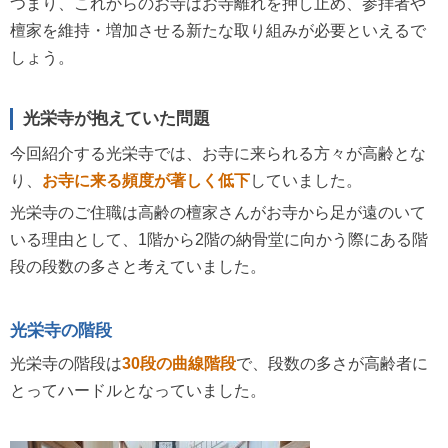
つまり、これからのお寺はお寺離れを押し止め、参拝者や
檀家を維持・増加させる新たな取り組みが必要といえるで
しょう。
光栄寺が抱えていた問題
今回紹介する光栄寺では、お寺に来られる方々が高齢とな
り、
お寺に来る頻度が著しく低下
していました。
光栄寺のご住職は高齢の檀家さんがお寺から足が遠のいて
いる理由として、1階から2階の納骨堂に向かう際にある階
段の段数の多さと考えていました。
光栄寺の階段
光栄寺の階段は
30段の曲線階段
で、段数の多さが高齢者に
とってハードルとなっていました。