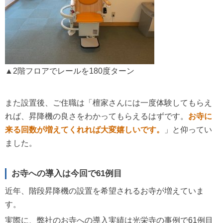
▲2階フロアでレールを180度ターン
また設置後、ご住職は「檀家さんには一度体験してもらえ
れば、昇降機の良さをわかってもらえるはずです。
お寺に
来る回数が増えてくれれば大変嬉しいです。
」と仰ってい
ました。
お寺への導入は今回で61例目
近年、階段昇降機の設置を希望されるお寺が増えていま
す。
実際に、弊社のお寺への導入実績は光栄寺の事例で61例目