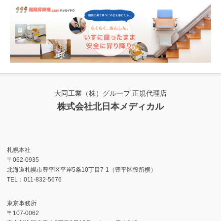
大同工業（株）グループ 正規代理店
株式会社北日本メディカル
札幌本社
〒062-0935
北海道札幌市豊平区平岸5条10丁目7-1（豊平区役所横）
TEL：011-832-5676
東京事務所
〒107-0062