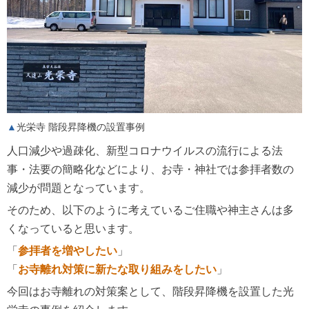
光栄寺 階段昇降機の設置事例
人口減少や過疎化、新型コロナウイルスの流行による法
事・法要の簡略化などにより、お寺・神社では参拝者数の
減少が問題となっています。
そのため、以下のように考えているご住職や神主さんは多
くなっていると思います。
「
参拝者を増やしたい
」
「
お寺離れ対策に新たな取り組みをしたい
」
今回はお寺離れの対策案として、階段昇降機を設置した光