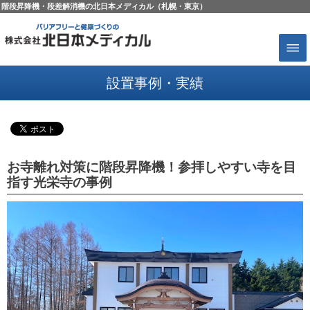
階段昇降機・段差解消機の北日本メディカル（札幌・東京）
設置事例・実績
お寺離れ対策に階段昇降機！参拝しやすい寺を目
指す光栄寺の事例