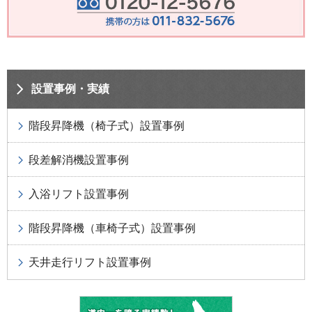
設置事例・実績
階段昇降機（椅子式）設置事例
段差解消機設置事例
入浴リフト設置事例
階段昇降機（車椅子式）設置事例
天井走行リフト設置事例