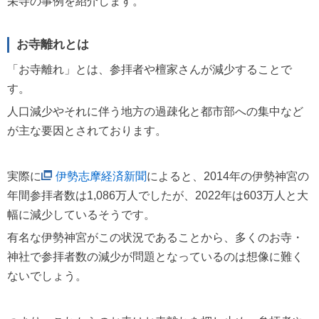
栄寺の事例を紹介します。
お寺離れとは
「お寺離れ」とは、参拝者や檀家さんが減少することで
す。
人口減少やそれに伴う地方の過疎化と都市部への集中など
が主な要因とされております。
実際に
伊勢志摩経済新聞
によると、2014年の伊勢神宮の
年間参拝者数は1,086万人でしたが、2022年は603万人と大
幅に減少しているそうです。
有名な伊勢神宮がこの状況であることから、多くのお寺・
神社で参拝者数の減少が問題となっているのは想像に難く
ないでしょう。