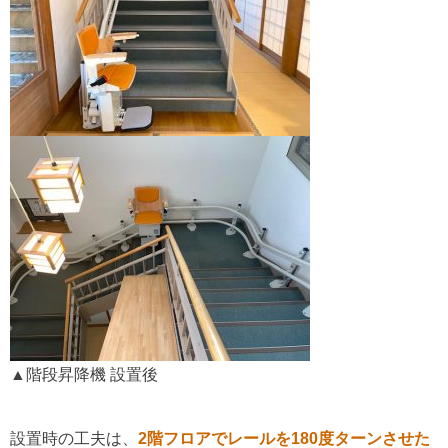
▲階段昇降機 設置後
設置時の工夫は、
2階フロアでレールを180度ターンさせた