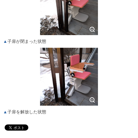
子扉が閉まった状態
子扉を解放した状態