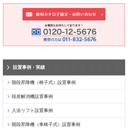
設置事例・実績
階段昇降機（椅子式）設置事例
段差解消機設置事例
入浴リフト設置事例
階段昇降機（車椅子式）設置事例