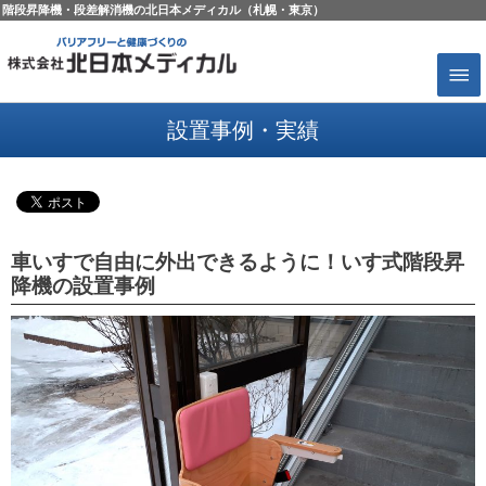
階段昇降機・段差解消機の北日本メディカル（札幌・東京）
設置事例・実績
車いすで自由に外出できるように！いす式階段昇
降機の設置事例