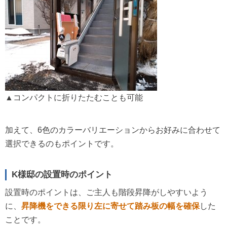
▲コンパクトに折りたたむことも可能
加えて、6色のカラーバリエーションからお好みに合わせて
選択できるのもポイントです。
K様邸の設置時のポイント
設置時のポイントは、ご主人も階段昇降がしやすいよう
に、
昇降機をできる限り左に寄せて踏み板の幅を確保
した
ことです。