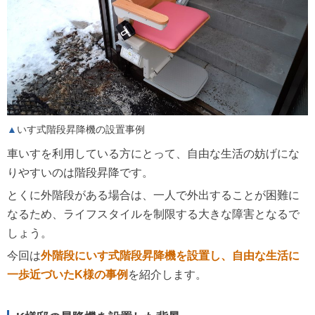
いす式階段昇降機の設置事例
車いすを利用している方にとって、自由な生活の妨げにな
りやすいのは階段昇降です。
とくに外階段がある場合は、一人で外出することが困難に
なるため、ライフスタイルを制限する大きな障害となるで
しょう。
今回は
外階段にいす式階段昇降機を設置し、自由な生活に
一歩近づいたK様の事例
を紹介します。