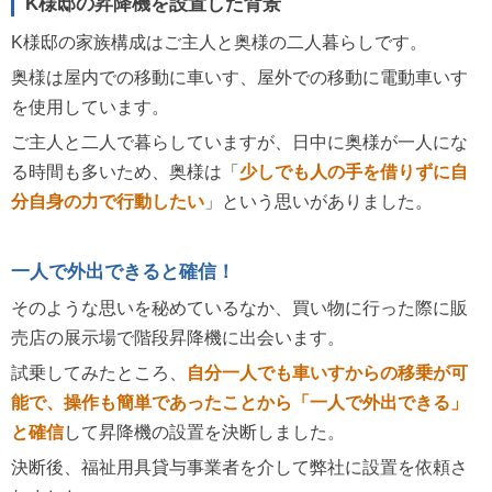
K様邸の昇降機を設置した背景
K様邸の家族構成はご主人と奥様の二人暮らしです。
奥様は屋内での移動に車いす、屋外での移動に電動車いす
を使用しています。
ご主人と二人で暮らしていますが、日中に奥様が一人にな
る時間も多いため、奥様は「
少しでも人の手を借りずに自
分自身の力で行動したい
」という思いがありました。
一人で外出できると確信！
そのような思いを秘めているなか、買い物に行った際に販
売店の展示場で階段昇降機に出会います。
試乗してみたところ、
自分一人でも車いすからの移乗が可
能で、操作も簡単であったことから「一人で外出できる」
と確信
して昇降機の設置を決断しました。
決断後、福祉用具貸与事業者を介して弊社に設置を依頼さ