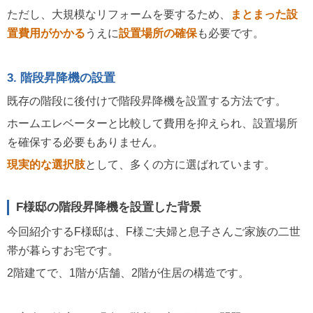
ただし、大規模なリフォームを要するため、
まとまった設
置費用がかかる
うえに
設置場所の確保
も必要です。
3. 階段昇降機の設置
既存の階段に後付けで階段昇降機を設置する方法です。
ホームエレベーターと比較して費用を抑えられ、設置場所
を確保する必要もありません。
現実的な選択肢
として、多くの方に選ばれています。
F様邸の階段昇降機を設置した背景
今回紹介するF様邸は、F様ご夫婦と息子さんご家族の二世
帯が暮らすお宅です。
2階建てで、1階が店舗、2階が住居の構造です。