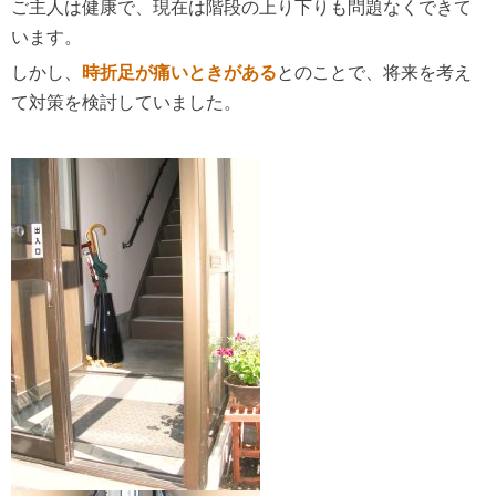
ご主人は健康で、現在は階段の上り下りも問題なくできて
います。
しかし、
時折足が痛いときがある
とのことで、将来を考え
て対策を検討していました。