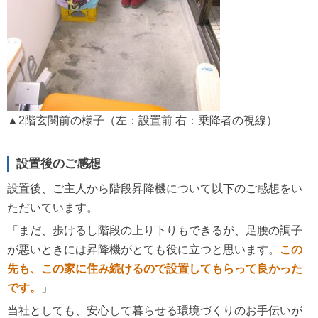
▲2階玄関前の様子（左：設置前 右：乗降者の視線）
設置後のご感想
設置後、ご主人から階段昇降機について以下のご感想をい
ただいています。
「まだ、歩けるし階段の上り下りもできるが、足腰の調子
が悪いときには昇降機がとても役に立つと思います。
この
先も、この家に住み続けるので設置してもらって良かった
です。
」
当社としても、安心して暮らせる環境づくりのお手伝いが