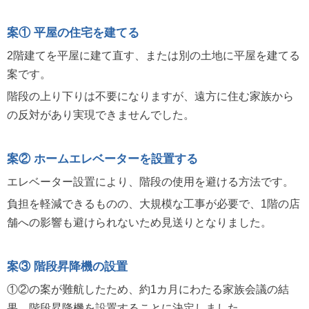
案① 平屋の住宅を建てる
2階建てを平屋に建て直す、または別の土地に平屋を建てる
案です。
階段の上り下りは不要になりますが、遠方に住む家族から
の反対があり実現できませんでした。
案② ホームエレベーターを設置する
エレベーター設置により、階段の使用を避ける方法です。
負担を軽減できるものの、大規模な工事が必要で、1階の店
舗への影響も避けられないため見送りとなりました。
案③ 階段昇降機の設置
①②の案が難航したため、約1カ月にわたる家族会議の結
果、階段昇降機を設置することに決定しました。