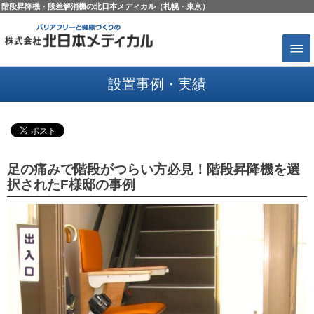
階段昇降機・段差解消機の北日本メディカル（札幌・東京）
設置事例・実績
足の痛みで階段がつらい方必見！階段昇降機を選
択されたF様邸の事例