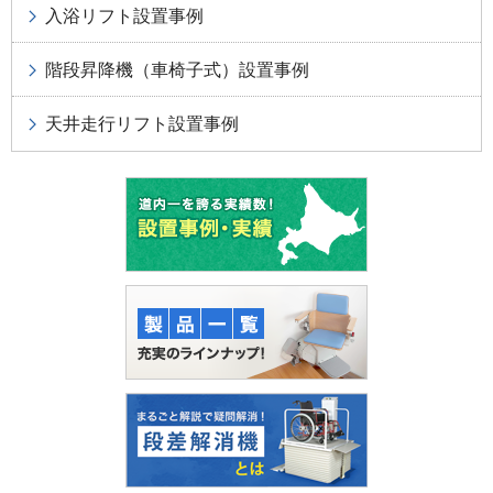
入浴リフト設置事例
階段昇降機（車椅子式）設置事例
天井走行リフト設置事例