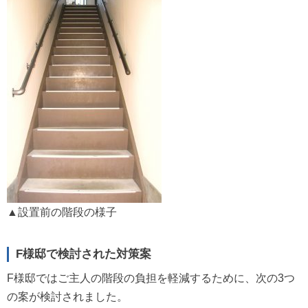
▲設置前の階段の様子
F様邸で検討された対策案
F様邸ではご主人の階段の負担を軽減するために、次の3つ
の案が検討されました。