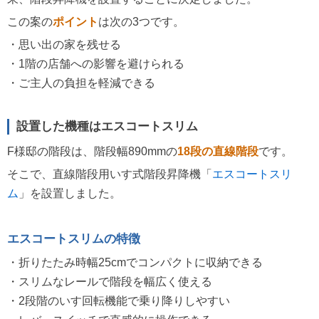
この案の
ポイント
は次の3つです。
・思い出の家を残せる
・1階の店舗への影響を避けられる
・ご主人の負担を軽減できる
設置した機種はエスコートスリム
F様邸の階段は、階段幅890mmの
18段の直線階段
です。
そこで、直線階段用いす式階段昇降機「
エスコートスリ
ム
」を設置しました。
エスコートスリムの特徴
・折りたたみ時幅25cmでコンパクトに収納できる
・スリムなレールで階段を幅広く使える
・2段階のいす回転機能で乗り降りしやすい