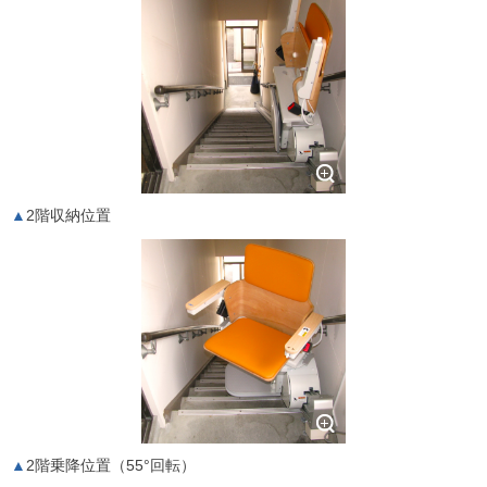
2階収納位置
2階乗降位置（55°回転）