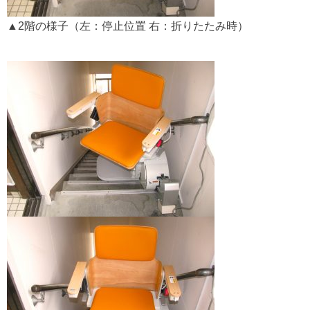
▲2階の様子（左：停止位置 右：折りたたみ時）