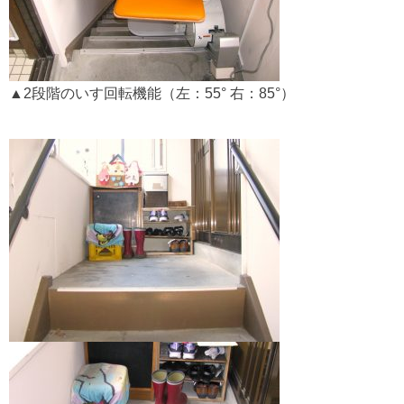
▲2段階のいす回転機能（左：55° 右：85°）