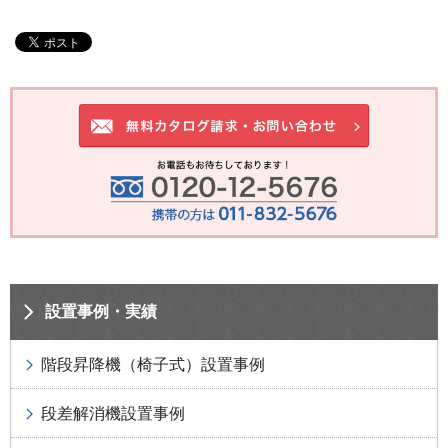
設置事例・実績
階段昇降機（椅子式）設置事例
段差解消機設置事例