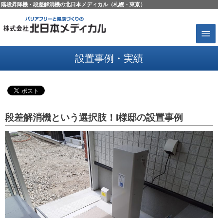
階段昇降機・段差解消機の北日本メディカル（札幌・東京）
設置事例・実績
段差解消機という選択肢！I様邸の設置事例