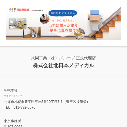
大同工業（株）グループ 正規代理店
株式会社北日本メディカル
札幌本社
〒062-0935
北海道札幌市豊平区平岸5条10丁目7-1（豊平区役所横）
TEL：011-832-5676
東京事務所
〒107-0062