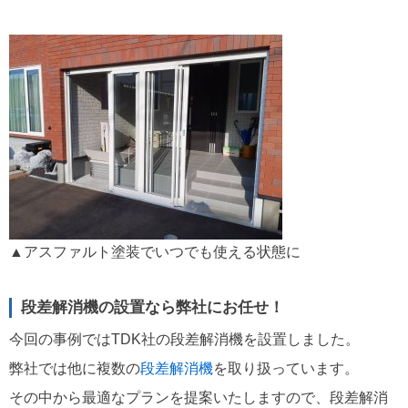
▲アスファルト塗装でいつでも使える状態に
段差解消機の設置なら弊社にお任せ！
今回の事例ではTDK社の段差解消機を設置しました。
弊社では他に複数の
段差解消機
を取り扱っています。
その中から最適なプランを提案いたしますので、段差解消