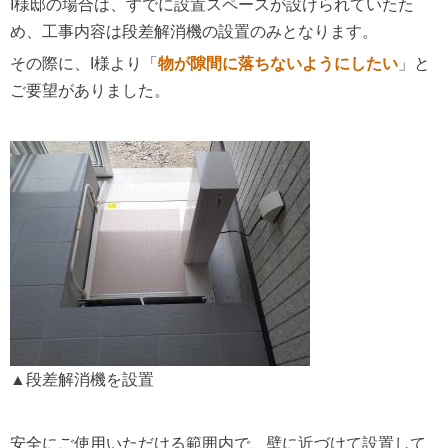
I様邸の場合は、すでに設置スペースが設けられていたた
め、工事内容は段差解消機の設置のみとなります。
その際に、I様より「
物が隙間に落ちないようにしたい
」と
ご要望がありました。
▲段差解消機を設置
安全にご使用いただける範囲内で、壁に近づけて設置して