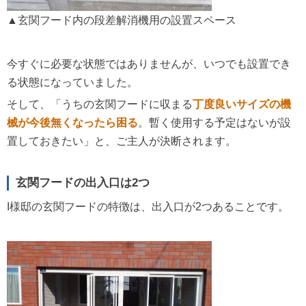
▲玄関フード内の段差解消機用の設置スペース
今すぐに必要な状態ではありませんが、いつでも設置でき
る状態になっていました。
そして、「うちの玄関フードに収まる
丁度良いサイズの機
械が今後無くなったら困る
。暫く使用する予定はないが設
置しておきたい」と、ご主人が決断されます。
玄関フードの出入口は2つ
I様邸の玄関フードの特徴は、出入口が2つあることです。