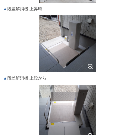
段差解消機 上昇時
段差解消機 上段から