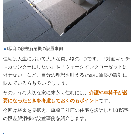
I様邸の段差解消機の設置事例
住宅は人生において大きな買い物の1つです。「対面キッチ
ンカウンターにしたい」や「ウォークインクローゼットは
外せない」など、自分の理想を叶えるために新築の設計に
悩んでいる方も多いでしょう。
そのような大切な家に末永く住むには、
介護や車椅子が必
要になったときを考慮しておくのもポイント
です。
今回は将来を見据え、車椅子対応の住宅を設計したI様邸宅
の段差解消機の設置事例を紹介します。