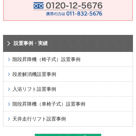
設置事例・実績
階段昇降機（椅子式）設置事例
段差解消機設置事例
入浴リフト設置事例
階段昇降機（車椅子式）設置事例
天井走行リフト設置事例