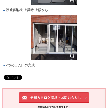
段差解消機 上昇時 上段から
2つの出入口の完成