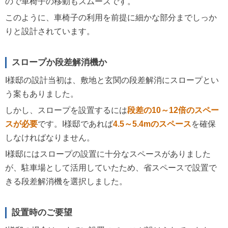
ので車椅子の移動もスムーズです。
このように、車椅子の利用を前提に細かな部分までしっか
りと設計されています。
スロープか段差解消機か
I様邸の設計当初は、敷地と玄関の段差解消にスロープとい
う案もありました。
しかし、スロープを設置するには
段差の10～12倍のスペー
スが必要
です。I様邸であれば
4.5～5.4mのスペース
を確保
しなければなりません。
I様邸にはスロープの設置に十分なスペースがありました
が、駐車場として活用していたため、省スペースで設置で
きる段差解消機を選択しました。
設置時のご要望